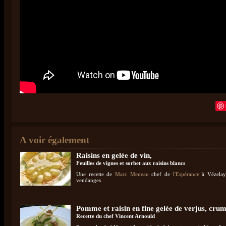
A voir également
Raisins en gelée de vin,
Feuilles de vignes et sorbet aux raisins blancs
Une recette de
Marc Meneau
chef de
l'Espérance
à Vézelay
vendanges
Pomme et raisin en fine gelée de verjus, cru
Recette du chef Vincent Arnould