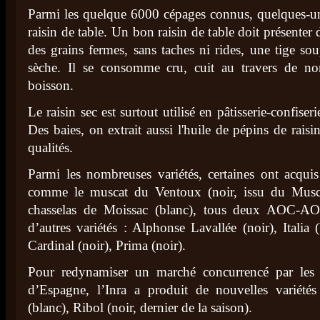
Parmi les quelque 6000 cépages connus, quelques-uns
raisin de table. Un bon raisin de table doit présenter
des grains fermes, sans taches ni rides, une tige sou
sèche. Il se consomme cru, cuit au travers de no
boisson.
Le raisin sec est surtout utilisé en pâtisserie-confise
Des baies, on extrait aussi l'huile de pépins de raisi
qualités.
Parmi les nombreuses variétés, certaines ont acq
comme le muscat du Ventoux (noir, issu du Musc
chasselas de Moissac (blanc), tous deux AOC-AOP
d’autres variétés : Alphonse Lavallée (noir), Italia 
Cardinal (noir), Prima (noir).
Pour redynamiser un marché concurrencé par les i
d’Espagne, l’Inra a produit de nouvelles variétés
(blanc), Ribol (noir, dernier de la saison).