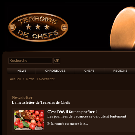
NEWS
CHRONIQUES
CHEFS
RÉGIONS
Accueil
/
News
/ Newsletter
Newsletter
La newsletter de Terroirs de Chefs
C'est l'été, il faut en profiter !
Les journées de vacances se déroulent lentement
Et la rentrée est encore loin...