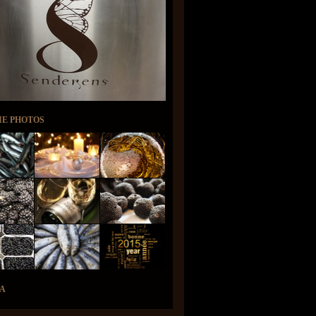
IE PHOTOS
A