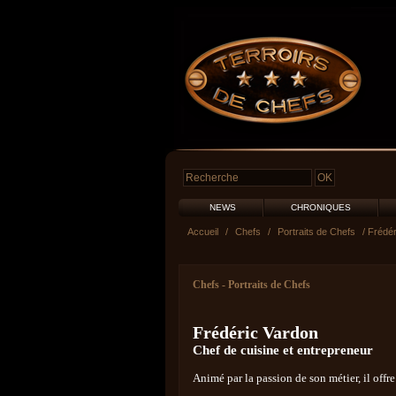
NEWS
CHRONIQUES
Accueil
/
Chefs
/
Portraits de Chefs
/ Frédér
Chefs
-
Portraits de Chefs
Frédéric Vardon
Chef de cuisine et entrepreneur
Animé par la passion de son métier, il off