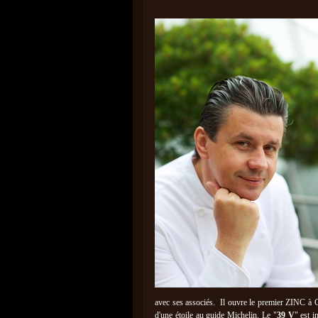
avec ses associés. Il ouvre le premier ZINC à G
d'une étoile au guide Michelin. Le "
39 V
" est i