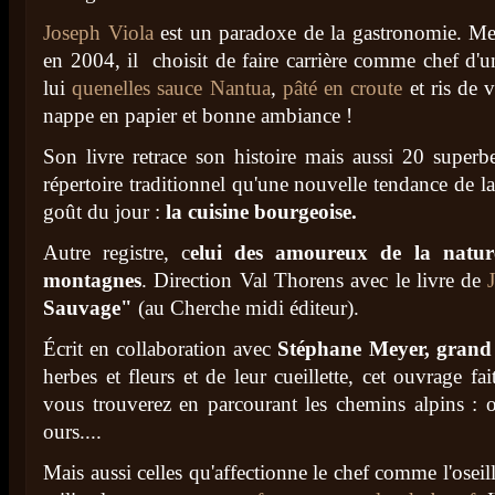
Joseph Viola
est un paradoxe de la gastronomie. Mei
en 2004, il choisit de faire carrière comme chef d'
lui
quenelles sauce Nantua
,
pâté en croute
et ris de 
nappe en papier et bonne ambiance !
Son livre retrace son histoire mais aussi 20 superbes
répertoire traditionnel qu'une nouvelle tendance de l
goût du jour :
la cuisine bourgeoise.
Autre registre, c
elui des amoureux de la natur
montagnes
. Direction Val Thorens avec le livre de
Sauvage"
(au Cherche midi éditeur).
Écrit en collaboration avec
Stéphane Meyer, grand s
herbes et fleurs et de leur cueillette, cet ouvrage fai
vous trouverez en parcourant les chemins alpins : oxa
ours....
Mais aussi celles qu'affectionne le chef comme l'oseill