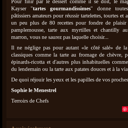
Pour finir par le dessert comme il se doit, le ma
Kayser "
tartes
gourmandissimes
" donne toutes
pâtissiers amateurs pour réussir tartelettes, tourtes et 
un peu plus de 80 recettes pour fondre de plaisir :
pamplemousse, tarte aux myrtilles et chantilly au
marron, vous ne saurez pas laquelle choisir...
Il ne néglige pas pour autant «le côté salé» de la 
classiques comme la tarte au fromage de chèvre, p
épinards-ricotta et d'autres plus inhabituelles comme
du lendemain ou la tarte aux patates douces et à la v
De quoi réjouir les yeux et les papilles de vos proche
Sophie le Menestrel
Terroirs de Chefs