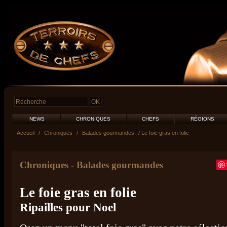
NEWS
CHRONIQUES
CHEFS
RÉGIONS
Accueil
/
Chroniques
/
Balades gourmandes
/ Le foie gras en folie
Chroniques
-
Balades gourmandes
Le foie gras en folie
Ripailles pour Noel