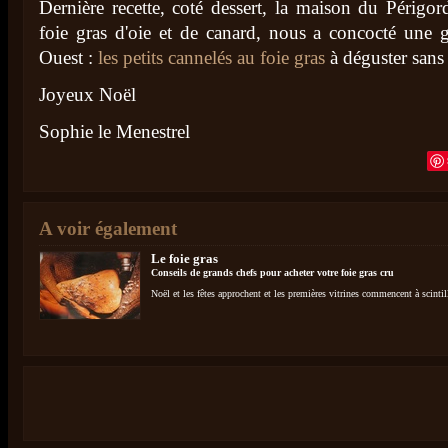
Dernière recette, coté dessert, la maison du Périgor
foie gras d'oie et de canard, nous a concocté un
Ouest :
les petits cannelés au foie gras
à déguster sans
Joyeux Noël
Sophie le Menestrel
A voir également
Le foie gras
Conseils de grands chefs pour acheter votre foie gras cru
Noël et les fêtes approchent et les premières vitrines commencent à scintill