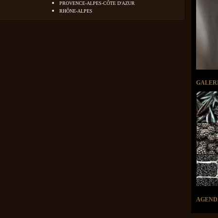
PROVENCE-ALPES-CÔTE D'AZUR
RHÔNE-ALPES
GALER
AGEND