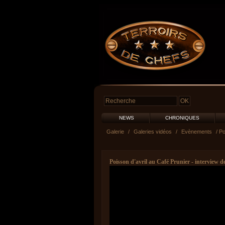
NEWS
CHRONIQUES
Galerie
/
Galeries vidéos
/
Evènements
/ Po
Poisson d'avril au Café Prunier - interview 