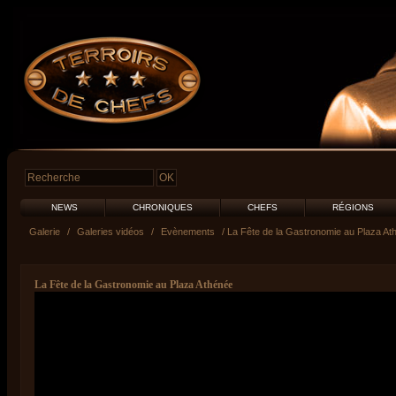
NEWS
CHRONIQUES
CHEFS
RÉGIONS
Galerie
/
Galeries vidéos
/
Evènements
/ La Fête de la Gastronomie au Plaza At
La Fête de la Gastronomie au Plaza Athénée