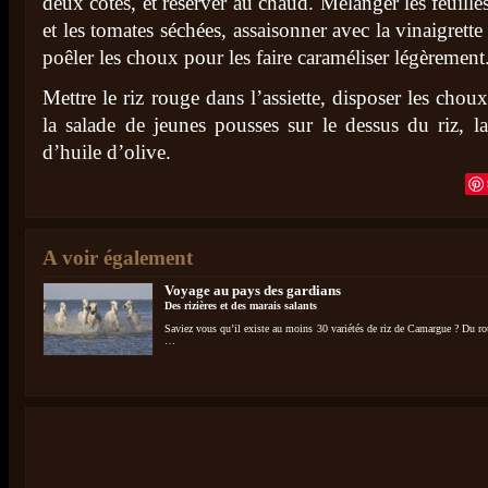
deux côtés, et réserver au chaud. Mélanger les feuille
et les tomates séchées, assaisonner avec la vinaigrette 
poêler les choux pour les faire caraméliser légèrement
Mettre le riz rouge dans l’assiette, disposer les choux
la salade de jeunes pousses sur le dessus du riz, la 
d’huile d’olive.
A voir également
Voyage au pays des gardians
Des rizières et des marais salants
Saviez vous qu’il existe au moins 30 variétés de riz de Camargue ? Du ro
…