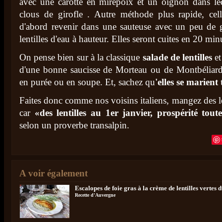
avec une carotte en mirepoix et un oignon dans le
clous de girofle . Autre méthode plus rapide, celle
d'abord revenir dans une sauteuse avec un peu de gr
lentilles d'eau à hauteur. Elles seront cuites en 20 min
On pense bien sur à la classique
salade de lentilles
et
d'une bonne saucisse de Morteau ou de Montbéliard.
en purée ou en soupe. Et, sachez qu
'elles se marient
Faites donc comme nos voisins italiens, mangez des le
car
«des lentilles au 1er janvier, prospérité tou
selon un proverbe transalpin.
A voir également
Escalopes de foie gras à la crème de lentilles vertes 
Recette d'Auvergne