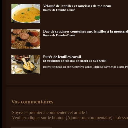
Velouté de lentilles et saucisses de morteau
Recette de Franche-Comté
Duo de saucisses comtoises aux lentilles à la moutar
Recette de Franche-Comté
Purée de lentilles corail
Et mouillettes de foie gras de canard du Sud-Ouest
Recette originale du chef Geneviève Bellet, Meilleur Ouvrier de France Pr
Vos commentaires
Soyez le premier à commenter cet article !
Veuillez cliquer sur le bouton [Ajouter un commentaire] ci-desso