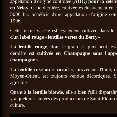
appellation d'origine contrôlée (
AOC) pour la célèbr
en Velay.
Cette dernière, cultivée exclusivement en 
5000 ha, bénéficie d'une appellation d'origine con
1996.
Cette même variété est également cultivée dans le B
d'un
label rouge «lentilles vertes du Berry»
.
La lentille rouge
, dont le grain est plus petit, e
dernière est
cultivée en Champagne sous l'appel
champagne »
.
La lentille rose ou « corail »
, provenant d'Inde, 
Moyen-Orient, est toujours vendue décortiquée. S
agréable.
Quant à
la lentille blonde,
elle a bien failli disparaî
y a quelques années des producteurs de Saint-Flour e
culture.