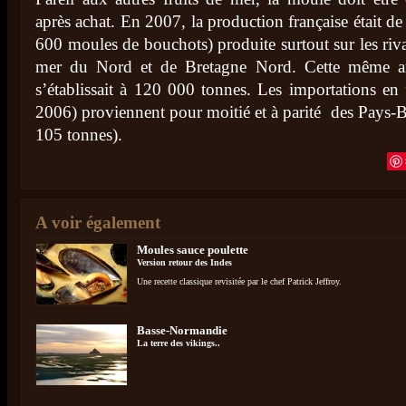
après achat. En 2007, la production française était d
600 moules de bouchots) produite surtout sur les riv
mer du Nord et de Bretagne Nord. Cette même a
s’établissait à 120 000 tonnes. Les importations en
2006) proviennent pour moitié et à parité des Pays-B
105 tonnes).
A voir également
Moules sauce poulette
Version retour des Indes
Une recette classique revisitée par le chef Patrick Jeffroy.
Basse-Normandie
La terre des vikings..