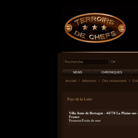
NEWS
CHRONIQUES
Accueil
/
Adresses
/
Des restaurants
/
Gui
Pays de la Loire
Villa Anne de Bretagne - 44770 La Plaine-sur
France
Poissons/Fruits de mer