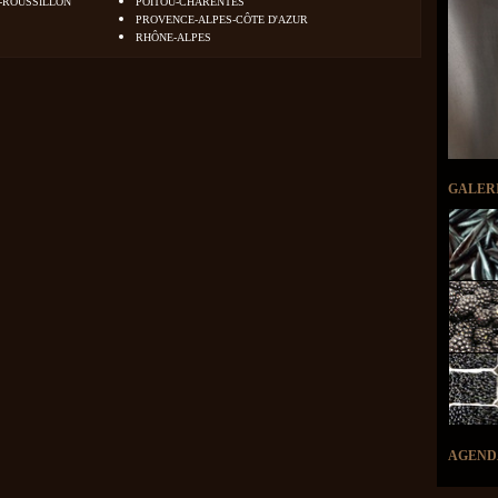
-ROUSSILLON
POITOU-CHARENTES
PROVENCE-ALPES-CÔTE D'AZUR
RHÔNE-ALPES
GALER
AGEND