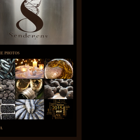
IE PHOTOS
A