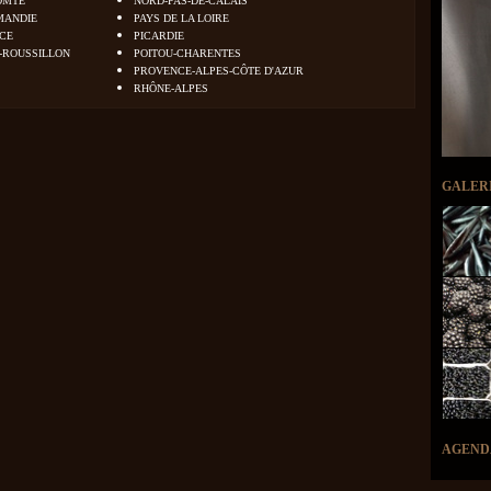
OMTÉ
NORD-PAS-DE-CALAIS
MANDIE
PAYS DE LA LOIRE
NCE
PICARDIE
-ROUSSILLON
POITOU-CHARENTES
PROVENCE-ALPES-CÔTE D'AZUR
RHÔNE-ALPES
GALER
AGEND