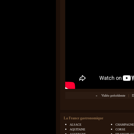
«
Vidéo précédente
|
D
La France gastronomique
ALSACE
CHAMPAGNE
AQUITAINE
CORSE