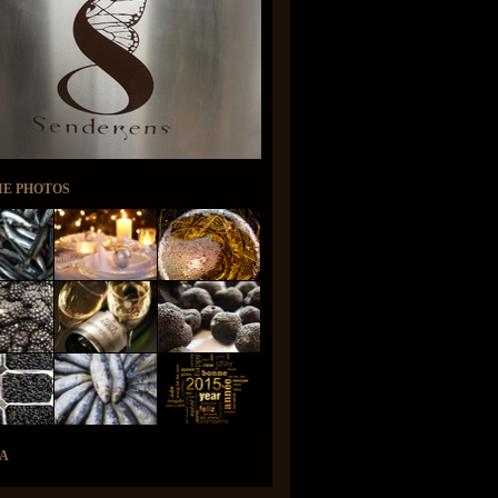
IE PHOTOS
A