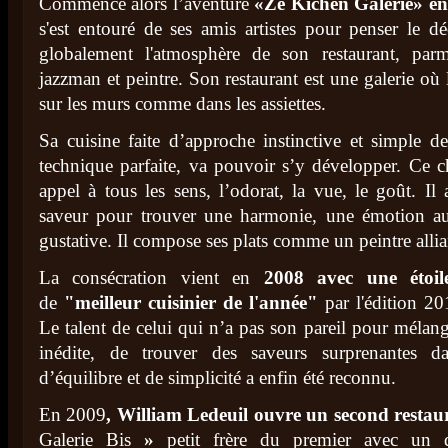
Commence alors l’aventure
«Ze Kichen Galerie» e
s'est entouré de ses amis artistes pour penser le dé
globalement l'atmosphère de son restaurant, pa
jazzman et peintre. Son restaurant est une galerie où
sur les murs comme dans les assiettes.
Sa cuisine faite d’approche instinctive et simple de
technique parfaite, va pouvoir s’y développer. Ce che
appel à tous les sens, l’odorat, la vue, le goût. Il 
saveur pour trouver une harmonie, une émotion au
gustative. Il compose ses plats comme un peintre allia
La consécration vient en
2008 avec une étoil
de
"meilleur cuisinier de l'année"
par l'édition 
Le talent de celui qui n’a pas son pareil pour mélang
inédite, de trouver des saveurs surprenantes d
d’équilibre et de simplicité a enfin été reconnu.
En 2009
, William Ledeuil ouvre un second resta
Galerie Bis
»
petit frère du premier avec un d