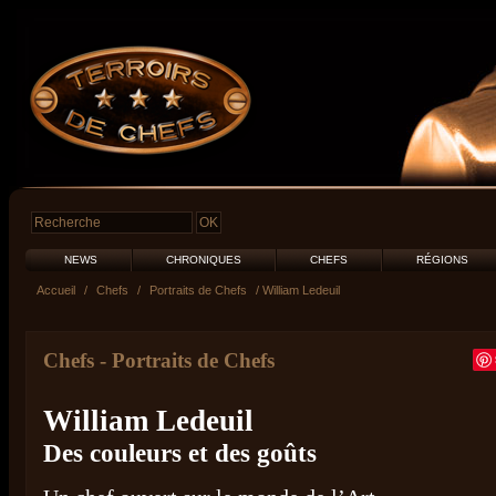
NEWS
CHRONIQUES
CHEFS
RÉGIONS
Accueil
/
Chefs
/
Portraits de Chefs
/ William Ledeuil
Chefs
-
Portraits de Chefs
William Ledeuil
Des couleurs et des goûts