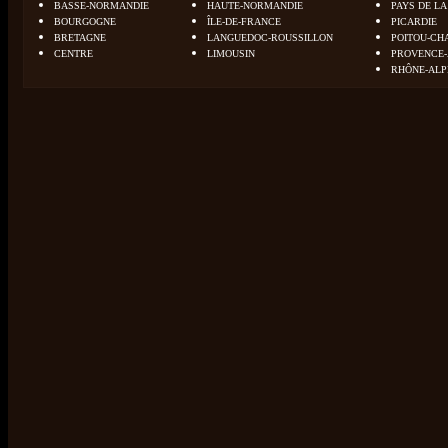
BASSE-NORMANDIE
HAUTE-NORMANDIE
PAYS DE LA
BOURGOGNE
ÎLE-DE-FRANCE
PICARDIE
BRETAGNE
LANGUEDOC-ROUSSILLON
POITOU-CH
CENTRE
LIMOUSIN
PROVENCE-
RHÔNE-ALP