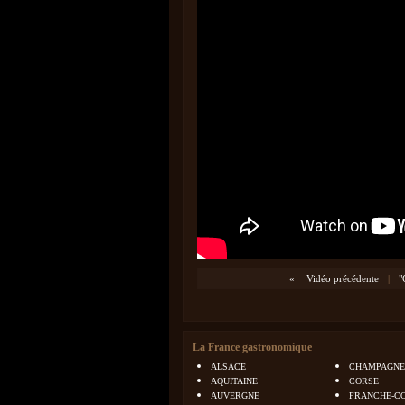
«
Vidéo précédente
|
"
La France gastronomique
ALSACE
CHAMPAGNE
AQUITAINE
CORSE
AUVERGNE
FRANCHE-C