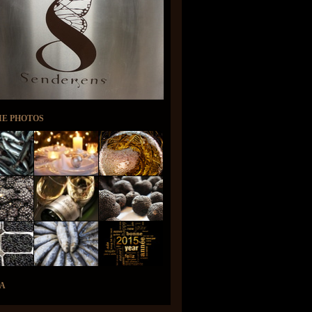
IE PHOTOS
A