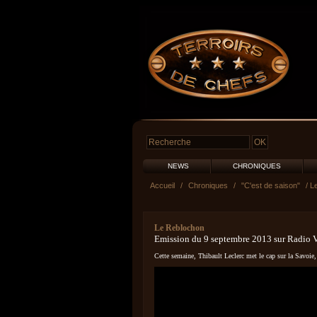
NEWS
CHRONIQUES
Accueil
/
Chroniques
/
"C'est de saison"
/ L
Le Reblochon
Emission du 9 septembre 2013 sur Radio 
Cette semaine, Thibault Leclerc met le cap sur la Savoie