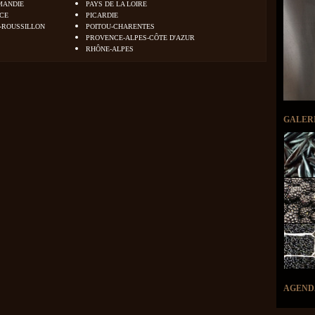
MANDIE
PAYS DE LA LOIRE
NCE
PICARDIE
-ROUSSILLON
POITOU-CHARENTES
PROVENCE-ALPES-CÔTE D'AZUR
RHÔNE-ALPES
GALER
AGEND