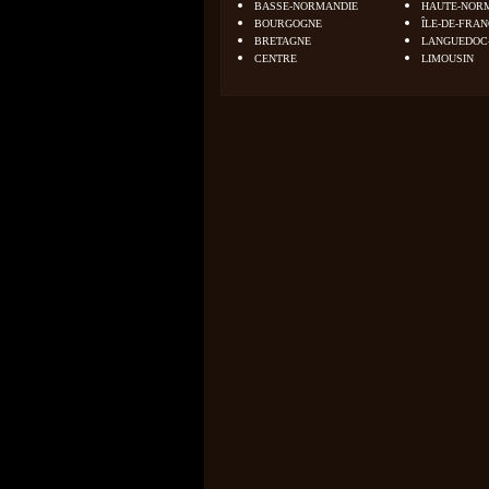
BASSE-NORMANDIE
HAUTE-NOR
BOURGOGNE
ÎLE-DE-FRA
BRETAGNE
LANGUEDOC
CENTRE
LIMOUSIN