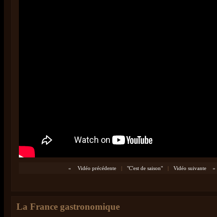
«
Vidéo précédente
|
"C'est de saison"
|
Vidéo suivante
»
La France gastronomique