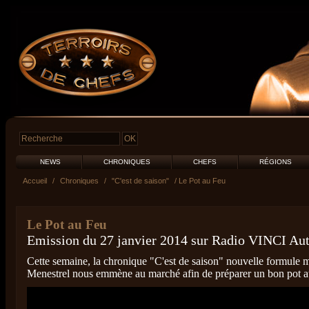
NEWS
CHRONIQUES
CHEFS
RÉGIONS
Accueil
/
Chroniques
/
"C'est de saison"
/ Le Pot au Feu
Le Pot au Feu
Emission du 27 janvier 2014 sur Radio VINCI Au
Cette semaine, la chronique "C'est de saison" nouvelle formule 
Menestrel nous emmène au marché afin de préparer un bon pot a