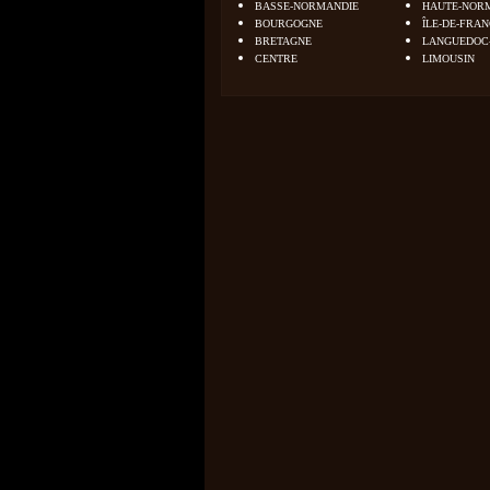
BASSE-NORMANDIE
HAUTE-NOR
BOURGOGNE
ÎLE-DE-FRA
BRETAGNE
LANGUEDOC
CENTRE
LIMOUSIN