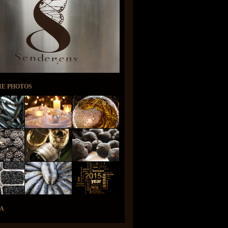
IE PHOTOS
A