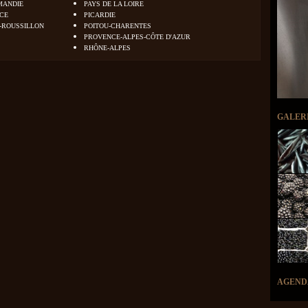
MANDIE
PAYS DE LA LOIRE
NCE
PICARDIE
-ROUSSILLON
POITOU-CHARENTES
PROVENCE-ALPES-CÔTE D'AZUR
RHÔNE-ALPES
GALER
AGEND