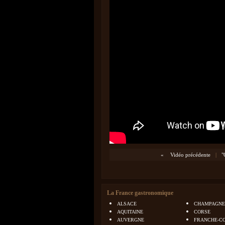
«
Vidéo précédente
|
"
La France gastronomique
ALSACE
CHAMPAGNE
AQUITAINE
CORSE
AUVERGNE
FRANCHE-C