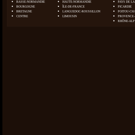
BASSE-NORMANDIE
HAUTE-NORMANDIE
PAYS DE LA
BOURGOGNE
ÎLE-DE-FRANCE
PICARDIE
BRETAGNE
LANGUEDOC-ROUSSILLON
POITOU-CH
CENTRE
LIMOUSIN
PROVENCE-
RHÔNE-ALP