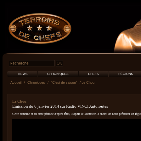
NEWS
CHRONIQUES
CHEFS
RÉGIONS
Accueil
/
Chroniques
/
"C'est de saison"
/ Le Chou
Le Chou
Emission du 6 janvier 2014 sur Radio VINCI Autoroutes
Cette semaine et en cette période d'après-fêtes, Sophie le Menestrel a choisi de nous présenter un lég