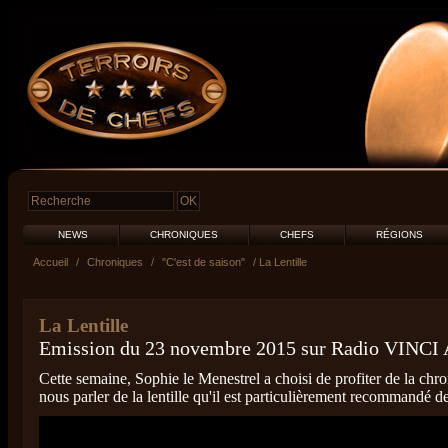
NEWS
CHRONIQUES
CHEFS
RÉGIONS
Accueil
/
Chroniques
/
"C'est de saison"
/ La Lentille
La Lentille
Emission du 23 novembre 2015 sur Radio VINCI 
Cette semaine, Sophie le Menestrel a choisi de profiter de la chr
nous parler de la lentille qu'il est particulièrement recommandé d