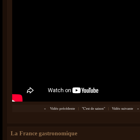
«
Vidéo précédente
|
"C'est de saison"
|
Vidéo suivante
»
La France gastronomique