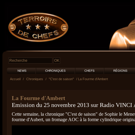
NEWS
CHRONIQUES
CHEFS
RÉGIONS
Accueil
/
Chroniques
/
"C'est de saison"
/ La Fourme d'Ambert
La Fourme d'Ambert
Emission du 25 novembre 2013 sur Radio VINCI 
Cette semaine, la chronique "C'est de saison" de Sophie le Menest
fourme d'Aubert, un fromage AOC à la forme cylindrique origin