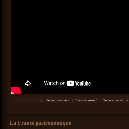
«
Vidéo précédente
|
"C'est de saison"
|
Vidéo suivante
»
La France gastronomique