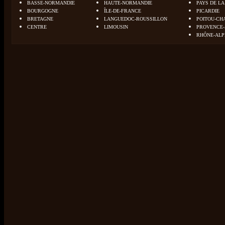
BASSE-NORMANDIE
HAUTE-NORMANDIE
PAYS DE LA
BOURGOGNE
ÎLE-DE-FRANCE
PICARDIE
BRETAGNE
LANGUEDOC-ROUSSILLON
POITOU-CH
CENTRE
LIMOUSIN
PROVENCE-
RHÔNE-ALP