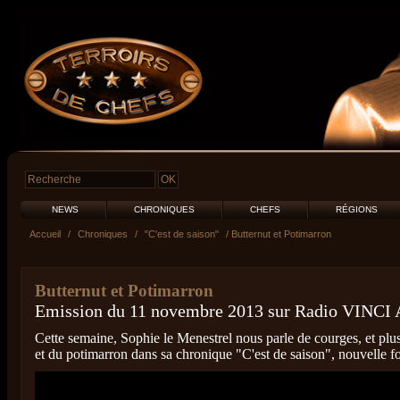
NEWS
CHRONIQUES
CHEFS
RÉGIONS
Accueil
/
Chroniques
/
"C'est de saison"
/ Butternut et Potimarron
Butternut et Potimarron
Emission du 11 novembre 2013 sur Radio VINCI 
Cette semaine, Sophie le Menestrel nous parle de courges, et plus
et du potimarron dans sa chronique "C'est de saison", nouvelle f