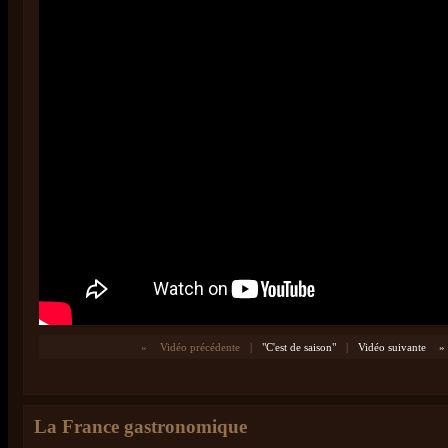
«
Vidéo précédente
|
"C'est de saison"
|
Vidéo suivante
»
La France gastronomique