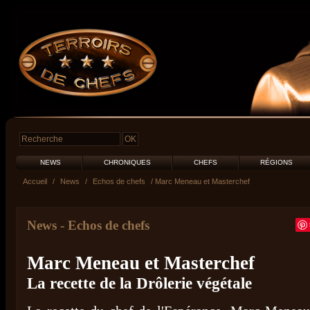
NEWS
CHRONIQUES
CHEFS
RÉGIONS
Accueil
/
News
/
Echos de chefs
/ Marc Meneau et Masterchef
News
-
Echos de chefs
Marc Meneau et Masterchef
La recette de la Drôlerie végétale