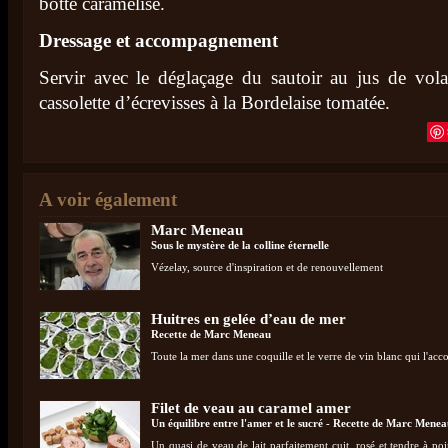
botte caramélisé.
Dressage et accompagnement
Servir avec le déglaçage du sautoir au jus de vol
cassolette d’écrevisses à la Bordelaise tomatée.
A voir également
Marc Meneau
Sous le mystère de la colline éternelle
Vézelay, source d'inspiration et de renouvellement
Huitres en gelée d’eau de mer
Recette de Marc Meneau
Toute la mer dans une coquille et le verre de vin blanc qui l'ac
Filet de veau au caramel amer
Un équilibre entre l'amer et le sucré - Recette de Marc Mene
Un quasi de veau de lait parfaitement cuit, rosé et tendre à poi