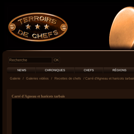
NEWS
CHRONIQUES
CHEFS
RÉGIONS
Galerie
/
Galeries vidéos
/
Recettes de chefs
/ Carré d'Agneau et haricots tarbai
Carré d'Agneau et haricots tarbais