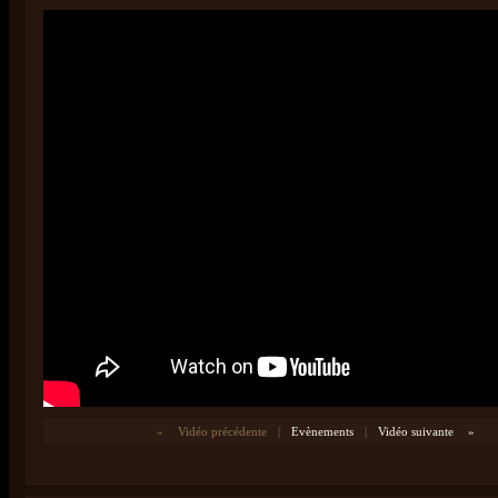
«
Vidéo précédente
|
Evènements
|
Vidéo suivante
»