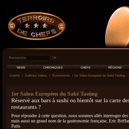
NEWS
CHRONIQUES
CHEFS
RÉGIONS
Galerie
/
Galeries vidéos
/
Evènements
/ 1er Salon Européen du Saké Tasting
1er Salon Européen du Saké Tasting
Réservé aux bars à sushi ou bientôt sur la carte de
restaurants ?
Pour répondre à cette question, nous sommes allés interroger de
mais aussi un grand nom de la gastronomie française, Eric Briffar
Paris