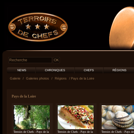
NEWS
CHRONIQUES
CHEFS
RÉGIONS
Galerie
/
Galeries photos
/
Régions
/ Pays de la Loire
Pays de la Loire
Terroirs de Chefs - Pays de la
Terroirs de Chefs - Pays de la
Terroirs de Chefs - Pays de