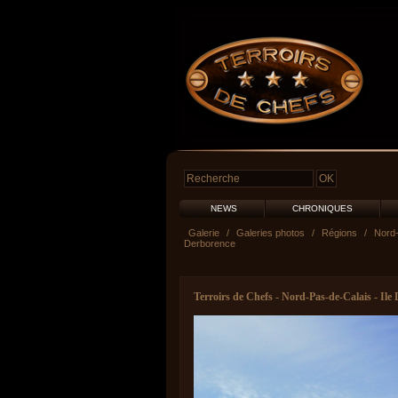
NEWS
CHRONIQUES
Galerie
/
Galeries photos
/
Régions
/
Nord-
Derborence
Terroirs de Chefs - Nord-Pas-de-Calais - Ile