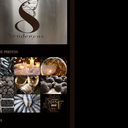
IE PHOTOS
A