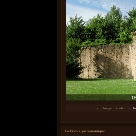
«
Image précédent
|
No
La France gastronomique