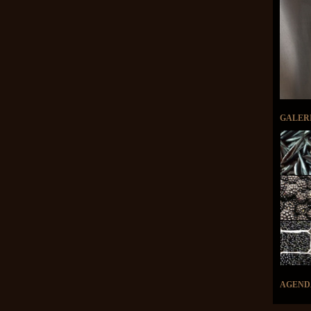
GALER
AGEND