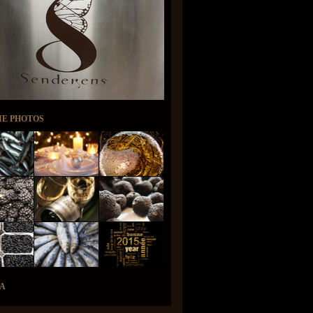
IE PHOTOS
A