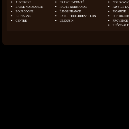
AUVERGNE
FRANCHE-COMTÉ
NORD-PAS-
BASSE-NORMANDIE
HAUTE-NORMANDIE
PAYS DE LA
BOURGOGNE
ÎLE-DE-FRANCE
PICARDIE
BRETAGNE
LANGUEDOC-ROUSSILLON
POITOU-CH
CENTRE
LIMOUSIN
PROVENCE-
RHÔNE-ALP