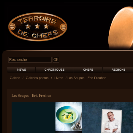
NEWS
CHRONIQUES
CHEFS
RÉGIONS
Galerie
/
Galeries photos
/
Livres
/ Les Soupes - Eric Frechon
Les Soupes - Eric Frechon