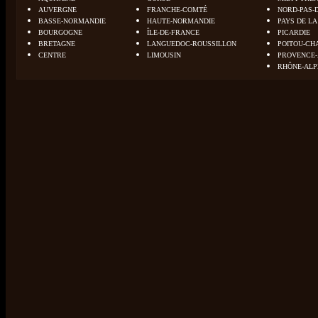
AUVERGNE
FRANCHE-COMTÉ
NORD-PAS-
BASSE-NORMANDIE
HAUTE-NORMANDIE
PAYS DE LA
BOURGOGNE
ÎLE-DE-FRANCE
PICARDIE
BRETAGNE
LANGUEDOC-ROUSSILLON
POITOU-CH
CENTRE
LIMOUSIN
PROVENCE-
RHÔNE-ALP