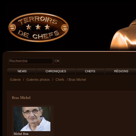
NEWS
CHRONIQUES
CHEFS
RÉGIONS
Galerie
/
Galeries photos
/
Chefs
/ Bras Michel
Bras Michel
Michel Bras