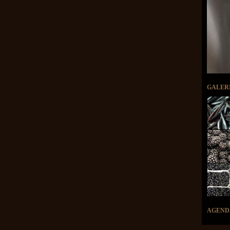
GALER
AGEND