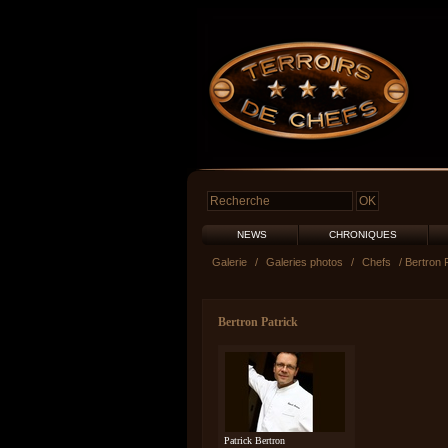
NEWS
CHRONIQUES
Galerie
/
Galeries photos
/
Chefs
/ Bertron 
Bertron Patrick
Patrick Bertron