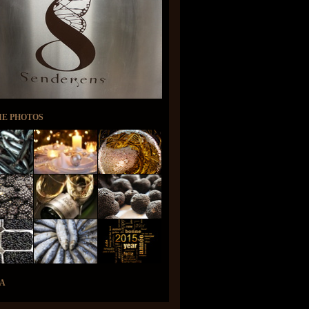
IE PHOTOS
A