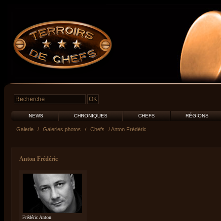
NEWS
CHRONIQUES
CHEFS
RÉGIONS
Galerie
/
Galeries photos
/
Chefs
/ Anton Frédéric
Anton Frédéric
Frédéric Anton