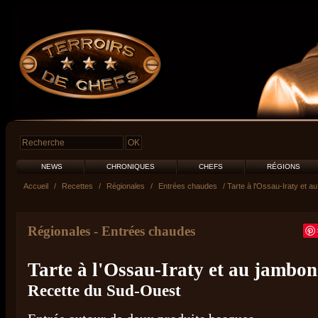
NEWS
CHRONIQUES
CHEFS
RÉGIONS
Accueil
/
Recettes
/
Régionales
/
Entrées chaudes
/ Tarte à l'Ossau-Iraty et 
Régionales
-
Entrées chaudes
Tarte à l'Ossau-Iraty et au jambo
Recette du Sud-Ouest