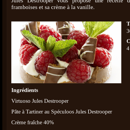
Jules Destrooper vous propose une recette d
framboises et sa crème à la vanille.
T
3
C
4
Ingrédients
Virtuoso Jules Destrooper
Pâte à Tartiner au Spéculoos Jules Destrooper
Crème fraîche 40%