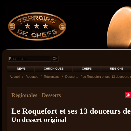
NEWS
CHRONIQUES
CHEFS
RÉGIONS
Accueil
/
Recettes
/
Régionales
/
Desserts
/ Le Roquefort et ses 13 douceurs 
Régionales
-
Desserts
Le Roquefort et ses 13 douceurs de
Un dessert original