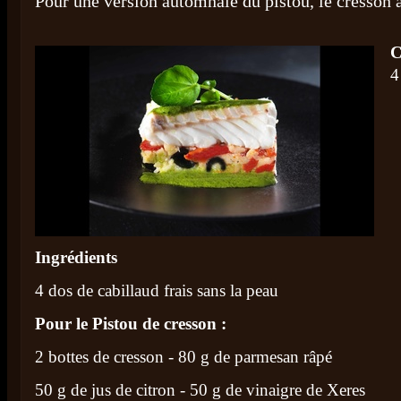
Pour une version automnale du pistou, le cresson a
C
4
Ingrédients
4 dos de cabillaud frais sans la peau
Pour le Pistou de cresson :
2 bottes de cresson - 80 g de parmesan râpé
50 g de jus de citron - 50 g de vinaigre de Xeres