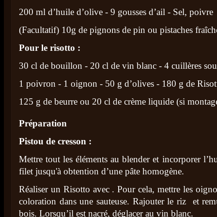
200 ml d’huile d’olive - 9 gousses d’ail - Sel, poivre
(Facultatif) 10g de pignons de pin ou pistaches fraîch
Pour le risotto :
30 cl de bouillon - 20 cl de vin blanc - 4 cuillères s
1 poivron - 1 oignon - 50 g d’olives - 180 g de Risott
125 g de beurre ou 20 cl de crème liquide (si montage
Préparation
Pistou de cresson :
Mettre tout les éléments au blender et incorporer l’hui
filet jusqu'à obtention d’une pâte homogène.
Réaliser un Risotto avec . Pour cela, mettre les oign
coloration dans une sauteuse. Rajouter le riz et rem
bois. Lorsqu’il est nacré, déglacer au vin blanc.