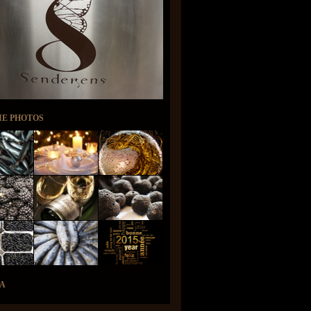
IE PHOTOS
A