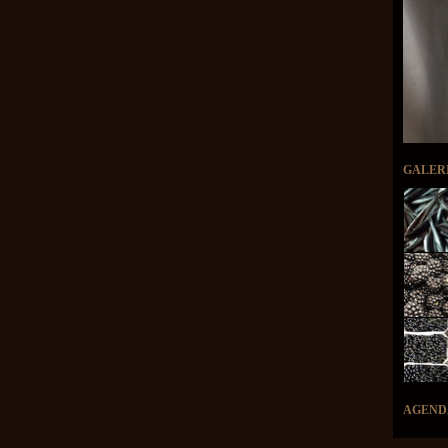
GALER
AGEND