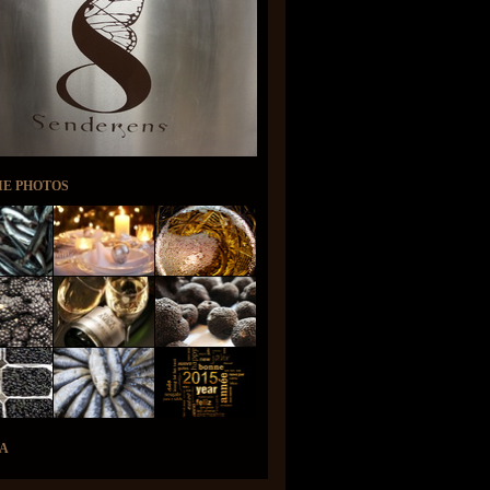
IE PHOTOS
A