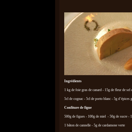
Ingrédients
1 kg de foie gras de canard - 15g de fleur de se
5cl de cognac - 5cl de porto blanc - 5g d’épices
Confiture de figue
500g de figues - 100g de miel - 50g de sucre - 
1 bâton de cannelle - 5g de cardamone verte