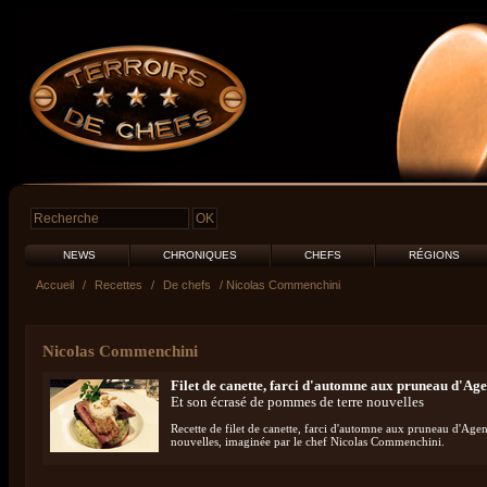
NEWS
CHRONIQUES
CHEFS
RÉGIONS
Accueil
/
Recettes
/
De chefs
/ Nicolas Commenchini
Nicolas Commenchini
Filet de canette, farci d'automne aux pruneau d'Ag
Et son écrasé de pommes de terre nouvelles
Recette de filet de canette, farci d'automne aux pruneau d'Age
nouvelles, imaginée par le chef Nicolas Commenchini.