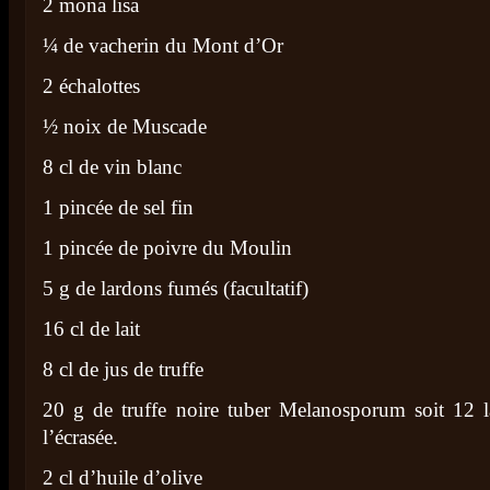
2 mona lisa
¼ de vacherin du Mont d’Or
2 échalottes
½ noix de Muscade
8 cl de vin blanc
1 pincée de sel fin
1 pincée de poivre du Moulin
5 g de lardons fumés (facultatif)
16 cl de lait
8 cl de jus de truffe
20 g de truffe noire tuber Melanosporum soit 12 la
l’écrasée.
2 cl d’huile d’olive