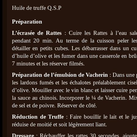
Huile de truffe Q.S.P
Préparation
L’écrasée de Rattes
: Cuire les Rattes à l’eau s
pendant 20 min. Au terme de la cuisson peler le
détailler en petits cubes. Les débarrasser dans un cu
d’huile d’olive et les fumer dans une casserole en brû
7 minutes et les réserver filmés.
Préparation de l’émulsion de Vacherin
: Dans une p
les lardons fumés et les échalotes préalablement cise
d’olive. Mouiller avec le vin blanc et laisser cuire p
la sauce au chinois. Incorporer le ¼ de Vacherin. Mix
de sel et de poivre. Réserver de côté.
Réduction de Truffe
: Faire bouillir le lait et le j
réduise de moitié et soit légèrement liant.
Dressage
: Réchauffer les rattes 30 secondes, ajoute