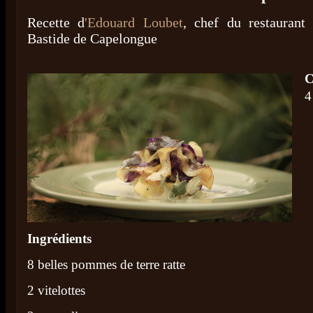
Recette d
'Edouard Loubet
, chef du restaurant
Bastide de Capelongue
C
4
Ingrédients
8 belles pommes de terre ratte
2 vitelottes