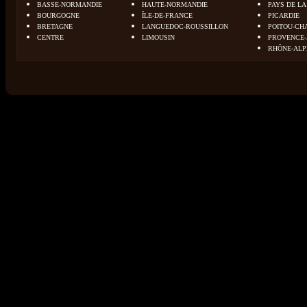
BASSE-NORMANDIE
HAUTE-NORMANDIE
PAYS DE LA
BOURGOGNE
ÎLE-DE-FRANCE
PICARDIE
BRETAGNE
LANGUEDOC-ROUSSILLON
POITOU-CH
CENTRE
LIMOUSIN
PROVENCE-
RHÔNE-ALP