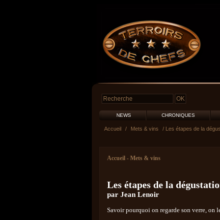
NEWS
CHRONIQUES
Accueil
/
Mets & vins
/ Les étapes de la dégus
Accueil
-
Mets & vins
Les étapes de la dégustati
par Jean Lenoir
Savoir pourquoi on regarde son verre, on le 