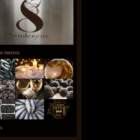
IE PHOTOS
A