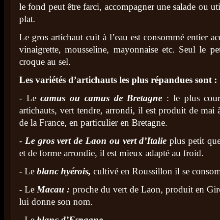
le fond peut être farci, accompagner une salade ou ut
plat.
Le gros artichaut cuit à l’eau est consommé entier 
vinaigrette, mousseline, mayonnaise etc. Seul le pe
croque au sel.
Les variétés d’artichauts les plus répandues sont :
- Le
camus ou camus de Bretagne
: le plus cour
artichauts, vert tendre, arrondi, il est produit de ma
de la France, en particulier en Bretagne.
-
Le gros vert de Laon ou vert d’Italie
plus petit que
et de forme arrondie, il est mieux adapté au froid.
- Le
blanc hyérois,
cultivé en Roussillon il se conso
- Le
Macau :
proche du vert de Laon, produit en Gir
lui donne son nom.
- Le
blanc d’Espagne