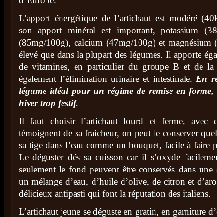
d’Europe.
L’apport énergétique de l’artichaut est modéré (40
son apport minéral est important, potassium (3
(85mg/100g), calcium (47mg/100g) et magnésium (3
élevé que dans la plupart des légumes. Il apporte éga
de vitamines, en particulier du groupe B et de la 
également l’élimination urinaire et intestinale.
En ré
légume idéal pour un régime de remise en forme,
hiver trop festif.
Il faut choisir l’artichaut lourd et ferme, avec d
témoignent de sa fraicheur, on peut le conserver que
sa tige dans l’eau comme un bouquet, facile à faire p
Le déguster dés sa cuisson car il s’oxyde facilemen
seulement le fond peuvent être conservés dans une s
un mélange d’eau, d’huile d’olive, de citron et d’a
délicieux antipasti qui font la réputation des italiens.
L’artichaut jeune se déguste en gratin, en garniture d