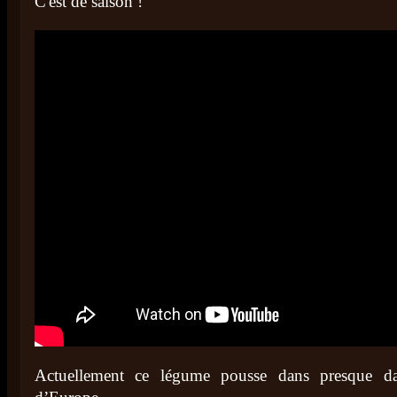
C'est de saison !
Actuellement ce légume pousse dans presque dan