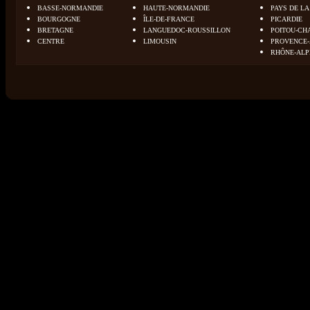
BASSE-NORMANDIE
HAUTE-NORMANDIE
PAYS DE LA
BOURGOGNE
ÎLE-DE-FRANCE
PICARDIE
BRETAGNE
LANGUEDOC-ROUSSILLON
POITOU-CH
CENTRE
LIMOUSIN
PROVENCE-
RHÔNE-ALP