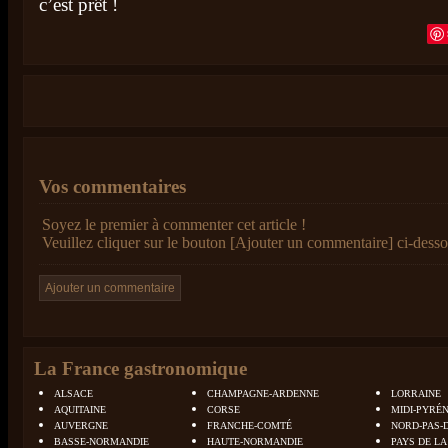
c’est prêt !
Vos commentaires
Soyez le premier à commenter cet article !
Veuillez cliquer sur le bouton [Ajouter un commentaire] ci-desso
La France gastronomique
ALSACE
CHAMPAGNE-ARDENNE
LORRAINE
AQUITAINE
CORSE
MIDI-PYRÉ
AUVERGNE
FRANCHE-COMTÉ
NORD-PAS-
BASSE-NORMANDIE
HAUTE-NORMANDIE
PAYS DE LA