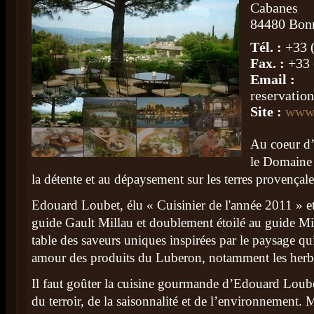
Cabanes
84480 Bon
Tél. :
+33 
Fax. :
+33 
Email :
reservati
Site :
www.
Au coeur d’
le Domaine 
la détente et au dépaysement sur les terres provençale
Edouard Loubet, élu « Cuisinier de l'année 2011 » et
guide Gault Millau et doublement étoilé au guide Mi
table des saveurs uniques inspirées par le paysage qui
amour des produits du Luberon, notamment les herbes
Il faut goûter la cuisine gourmande d’Edouard Loubet
du terroir, de la saisonnalité et de l’environnement. 