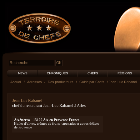
NEWS
CHRONIQUES
CHEFS
RÉGIONS
Accueil
/
Adresses
/
Des producteurs
/
Guide par Chefs
/ Jean-Luc Rabanel
Jean-Luc Rabanel
chef du restaurant Jean-Luc Rabanel à Arles
Aix&terra - 13100 Aix en Provence France
Huiles d'olives, crèmes de fruits, tapenades et autres délices
de Provence