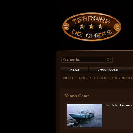
NEWS
CHRONIQUES
Accueil
/
Chefs
/
Vidéos de Chefs
/ Yoann 
Yoann Conte
Sur le lac Léman a