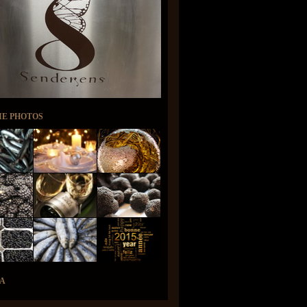
IE PHOTOS
A