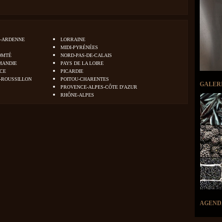
-ARDENNE
LORRAINE
MIDI-PYRÉNÉES
OMTÉ
NORD-PAS-DE-CALAIS
MANDIE
PAYS DE LA LOIRE
NCE
PICARDIE
-ROUSSILLON
POITOU-CHARENTES
GALER
PROVENCE-ALPES-CÔTE D'AZUR
RHÔNE-ALPES
AGEND