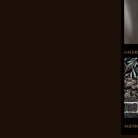
GALER
AGEND