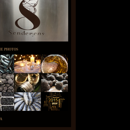
IE PHOTOS
A