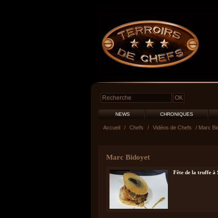
NEWS
CHRONIQUES
Accueil
/
Chefs
/
Vidéos de Chefs
/ Marc Bi
Marc Bidoyet
Fête de la truffe à